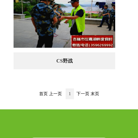
CS野战
首页
上一页
1
下一页
末页