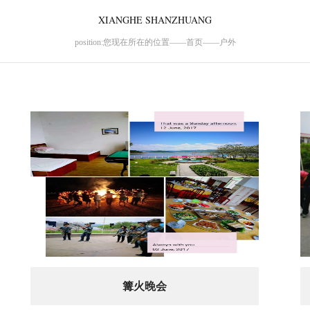
XIANGHE SHANZHUANG
position:您现在所在的位置——首页——户外
篝火晚会