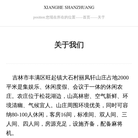
XIANGHE SHANZHUANG
position:您现在所在的位置——首页——关于
关于我们
吉林市丰满区旺起镇大石村丽凤轩山庄占地2000
平米是集娱乐、休闲度假、会议于一体的休闲农
庄。农庄位于松花湖边，山高林密、空气新鲜、环
境清幽、气候宜人。山庄周围环境优美，同时可容
纳80-100人休闲，客房16间，标准间、双人间、三
人间、四人间，房源充足，设施齐备，配备麻将
机。