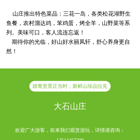
山庄推出特色菜品：三花一岛，各类松花湖野生
鱼餐，农村溜达鸡，笨鸡蛋，烤全羊，山野菜等系
列。美味可口，客人流连忘返！
期待你的光临，好山好水丽凤轩，舒心养身更自
然！
踏青赏景正当时，新鲜山珍品位先
大石山庄
欢迎广大游客，前来我们观赏游玩，详情请咨询：