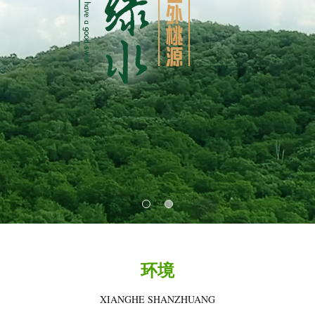
环境
XIANGHE SHANZHUANG